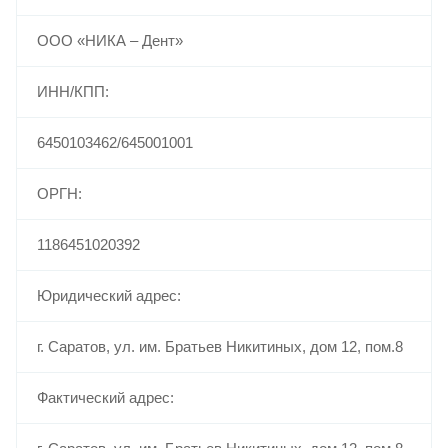
ООО «НИКА – Дент»
ИНН/КПП:
6450103462/645001001
ОРГН:
1186451020392
Юридический адрес:
г. Саратов, ул. им. Братьев Никитиных, дом 12, пом.8
Фактический адрес: