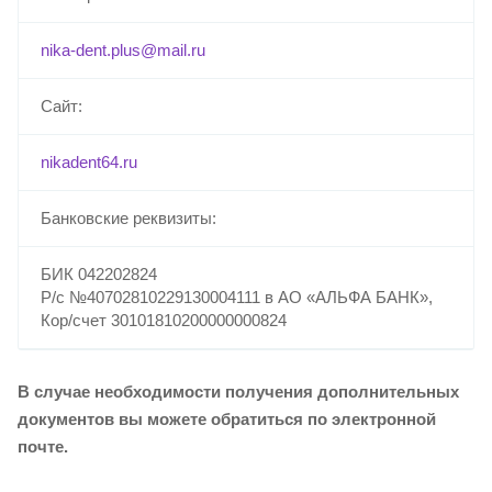
nika-dent.plus@mail.ru
Сайт:
nikadent64.ru
Банковские реквизиты:
БИК 042202824
Р/с №40702810229130004111 в АО «АЛЬФА БАНК»,
Кор/счет 30101810200000000824
В случае необходимости получения дополнительных
документов вы можете обратиться по электронной
почте.