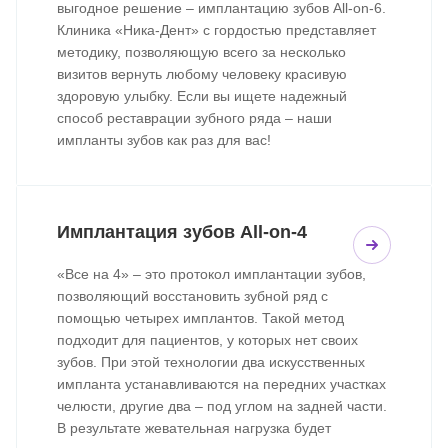
выгодное решение – имплантацию зубов All-on-6.
Клиника «Ника-Дент» с гордостью представляет
методику, позволяющую всего за несколько
визитов вернуть любому человеку красивую
здоровую улыбку. Если вы ищете надежный
способ реставрации зубного ряда – наши
импланты зубов как раз для вас!
Имплантация зубов All-on-4
«Все на 4» – это протокол имплантации зубов,
позволяющий восстановить зубной ряд с
помощью четырех имплантов. Такой метод
подходит для пациентов, у которых нет своих
зубов. При этой технологии два искусственных
импланта устанавливаются на передних участках
челюсти, другие два – под углом на задней части.
В результате жевательная нагрузка будет