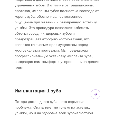
утраченных зубов. В отличие от традиционных
протезов, импланты зубов полностью воссоздают
корень зуба, обеспечивая естественное
ощущение при жевании и безупречную эстетику
улыбки. Эта процедура позволяет избежать
обточки соседних здоровых зубов и
предотвращает атрофию костной ткани, что
является ключевым преимуществом перед
мостовидными протезами. Мы предлагаем
профессиональную установку импланта зуба,
возвращая вам комфорт и уверенность на долгие
годы.
Имплантация 1 зуба
Потеря даже одного зуба – это серьезная
проблема. Она влияет не только на эстетику
улыбки, но и на здоровье всей зубочелюстной