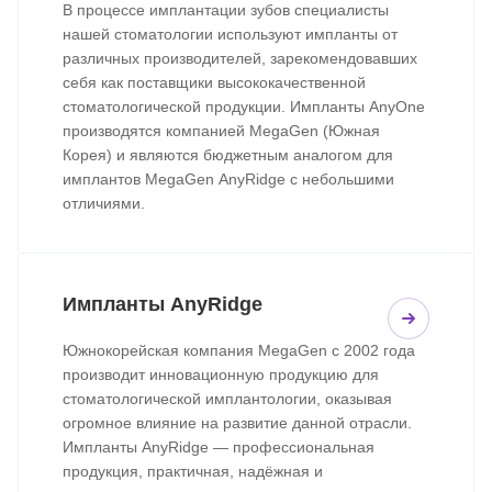
В процессе имплантации зубов специалисты
нашей стоматологии используют импланты от
различных производителей, зарекомендовавших
себя как поставщики высококачественной
стоматологической продукции. Импланты AnyOne
производятся компанией MegaGen (Южная
Корея) и являются бюджетным аналогом для
имплантов MegaGen АnyRidge с небольшими
отличиями.
Импланты AnyRidge
Южнокорейская компания MegaGen с 2002 года
производит инновационную продукцию для
стоматологической имплантологии, оказывая
огромное влияние на развитие данной отрасли.
Импланты AnyRidge — профессиональная
продукция, практичная, надёжная и